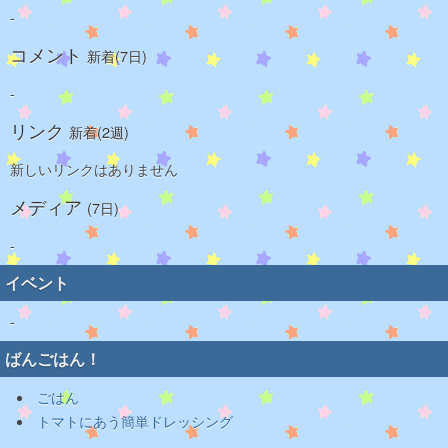
-
コメント
新着(7日)
-
リンク
新着(2週)
新しいリンクはありません
メディア
(7日)
-
イベント
-
ばんごはん！
ごはん
トマトにあう簡単ドレッシング