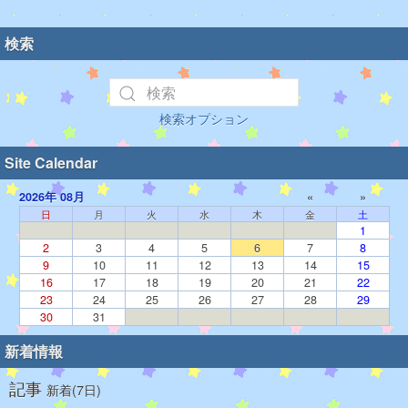
検索
検索オプション
Site Calendar
2026年
08月
«
»
日
月
火
水
木
金
土
1
2
3
4
5
6
7
8
9
10
11
12
13
14
15
16
17
18
19
20
21
22
23
24
25
26
27
28
29
30
31
新着情報
記事
新着(7日)