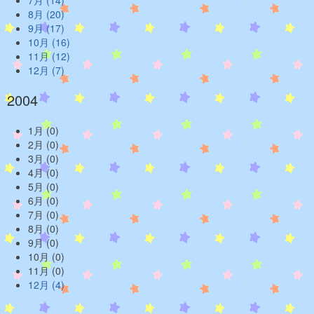
7月 (14)
8月 (20)
9月 (17)
10月 (16)
11月 (12)
12月 (7)
2004
1月 (0)
2月 (0)
3月 (0)
4月 (0)
5月 (0)
6月 (0)
7月 (0)
8月 (0)
9月 (0)
10月 (0)
11月 (0)
12月 (4)