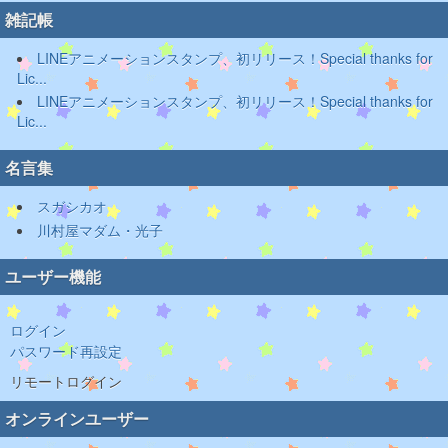
雑記帳
LINEアニメーションスタンプ、初リリース！Special thanks for
Lic...
LINEアニメーションスタンプ、初リリース！Special thanks for
Lic...
名言集
スガシカオ
川村屋マダム・光子
ユーザー機能
ログイン
パスワード再設定
リモートログイン
オンラインユーザー