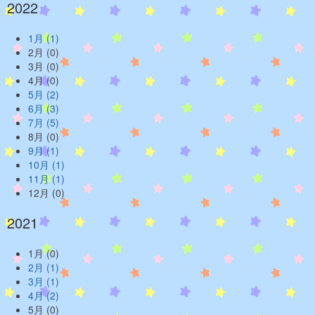
2022
1月 (1)
2月 (0)
3月 (0)
4月 (0)
5月 (2)
6月 (3)
7月 (5)
8月 (0)
9月 (1)
10月 (1)
11月 (1)
12月 (0)
2021
1月 (0)
2月 (1)
3月 (1)
4月 (2)
5月 (0)