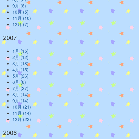
9月 (8)
10月 (5)
11月 (10)
12月 (7)
2007
1月 (15)
2月 (12)
3月 (18)
4月 (15)
5月 (26)
6月 (8)
7月 (27)
8月 (14)
9月 (14)
10月 (21)
11月 (14)
12月 (22)
2006