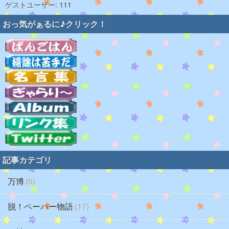
ゲストユーザー: 111
おっ気がぁるに♪クリック！
記事カテゴリ
万博
(5)
脱！ペーパー物語
(17)