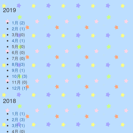
2019
1月 (2)
2月 (1)
3月 (0)
4月 (1)
5月 (0)
6月 (0)
7月 (0)
8月 (3)
9月 (1)
10月 (3)
11月 (0)
12月 (1)
2018
1月 (1)
2月 (3)
3月 (1)
4月 (0)