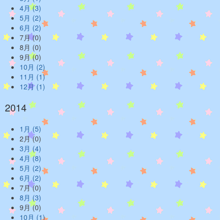
4月 (3)
5月 (2)
6月 (2)
7月 (0)
8月 (0)
9月 (0)
10月 (2)
11月 (1)
12月 (1)
2014
1月 (5)
2月 (0)
3月 (4)
4月 (8)
5月 (2)
6月 (2)
7月 (0)
8月 (3)
9月 (0)
10月 (1)